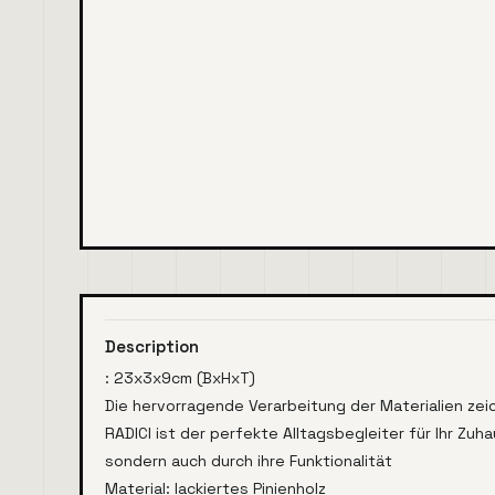
Description
: 23x3x9cm (BxHxT)
Die hervorragende Verarbeitung der Materialien zei
RADICI ist der perfekte Alltagsbegleiter für Ihr Zuh
sondern auch durch ihre Funktionalität
Material: lackiertes Pinienholz