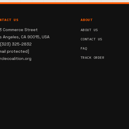
NTACT US
ABOUT
3 Commerce Street
ABOUT US
s Angeles, CA 90015, USA
CONTACT US
 (323) 325-2832
FAQ
mail protected]
TRACK ORDER
rclecoalition.org