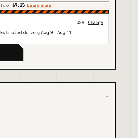
nts of
$7.25
Learn more
USA
Change
· Estimated delivery
Aug 9
-
Aug 14