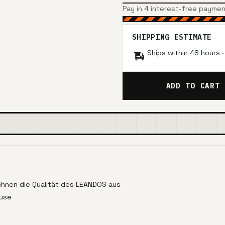
Pay in 4 interest-free payme
SHIPPING ESTIMATE
Ships within 48 hours 
ADD TO CART
chnen die Qualität des LEANDOS aus
ause